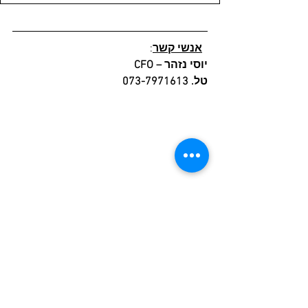
אנשי קשר
:
יוסי נזהר – CFO
טל. 073-7971613
עברית