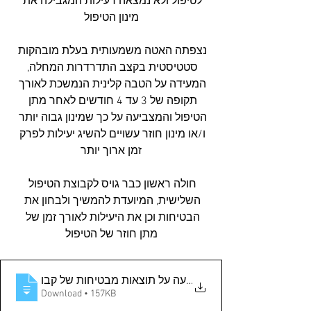
לטיפול ולא נמצאה רעילות המגבילה את 
מינון הטיפול
נצפתה האטה משמעותית בעלת מובהקות 
סטטיסטית בקצב התדרדרות המחלה, 
המעידה על הטבה קלינית הנמשכת לאורך 
תקופה של 3 עד 4 חודשים לאחר מתן 
הטיפול והמצביעה על כך שמינון גבוה יותר 
ו/או מינון חוזר עשויים להשיג יעילות לפרק 
זמן ארוך יותר
חולה ראשון כבר גויס לקבוצת הטיפול 
השלישית, המיועדת להמשיך ולבחון את 
הבטיחות וכן את היעילות לאורך זמן של 
מתן חוזר של הטיפול
קדימהסטם מודיעה על תוצאות מבטיחות של קבו
Download • 157KB