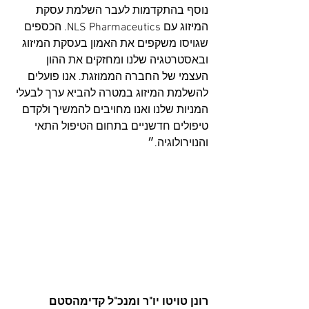
נוסף בהתקדמות לעבר השלמת עסקת 
המיזוג עם NLS Pharmaceutics. הכספים 
שגויסו משקפים את האמון בעסקת המיזוג 
ובאסטרטגיה שלנו ומחזקים את ההון 
העצמי של החברה הממוזגת. אנו פועלים 
להשלמת המיזוג במטרה להביא ערך לבעלי 
המניות שלנו ואנו מחויבים להמשיך ולקדם 
טיפולים חדשניים בתחום הטיפול התאי 
והנוירולוגיה.״
רונן טויטו יו"ר ומנכ"ל קדימהסטם 