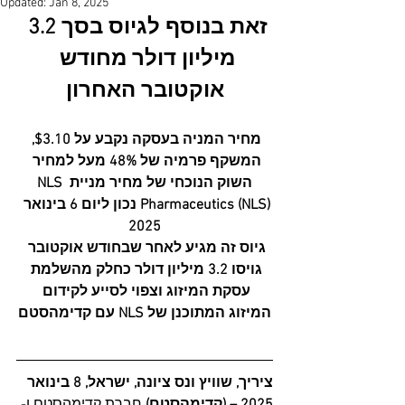
Updated:
Jan 8, 2025
זאת בנוסף לגיוס בסך 3.2 
מיליון דולר מחודש 
אוקטובר האחרון
מחיר המניה בעסקה נקבע על $3.10, 
המשקף פרמיה של 48% מעל למחיר 
השוק הנוכחי של מחיר מניית NLS 
Pharmaceutics (NLS) נכון ליום 6 בינואר 
2025
גיוס זה מגיע לאחר שבחודש אוקטובר 
גויסו 3.2 מיליון דולר כחלק מהשלמת 
עסקת המיזוג וצפוי לסייע לקידום 
המיזוג המתוכנן של NLS עם קדימהסטם
ציריך, שוויץ ונס ציונה, ישראל, 8 בינואר 