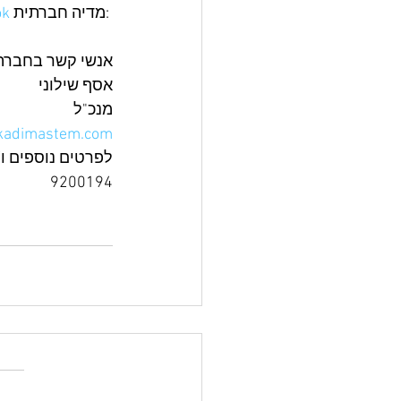
 מדיה חברתית: 
ok
אנשי קשר בחברה
אסף שילוני
מנכ"ל
kadimastem.com
לפרטים נוספים ו/
9200194