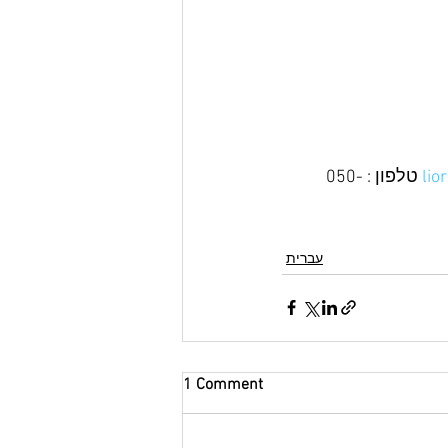
lio
 טלפון : 050-
עברית
1 Comment