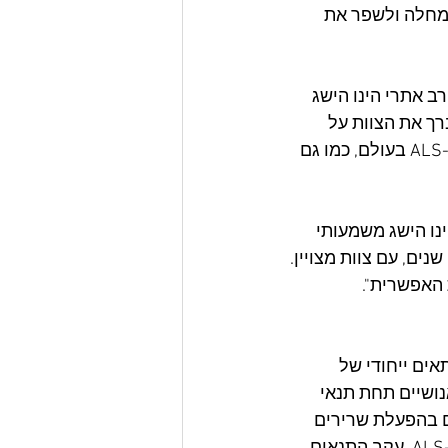
מחלה ולשפר את 
יני הרב אתרי הינו הישג 
רך את הצוות על 
ההגעה לציון הדרך החשוב, שהינו אבן דרך משמעותית בפיתוח התרופה לחולי ה-ALS בעולם, כמו גם 
ישור ה-FDA הינו הישג משמעותי 
ים, עם צוות מצויין. 
ת מצבר תאים ייחודי של 
ושיים תחת תנאי 
ם בהפעלת שרירים 