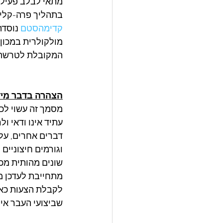
מתאי לבלב פעילים
בתהליך פרה-קלינ
קדימהסטם
 נוסד
המקובלת לטרשת נפ
הצהרה בדבר מיד
עתיד אינו ודאי ול
דברים אחרים, על 
וגורמים חיצוניים
שונים מהותית מכל
מתחייבת לעדכן מס
לקבלת הצעות כאמ
שביצועי העבר אינ