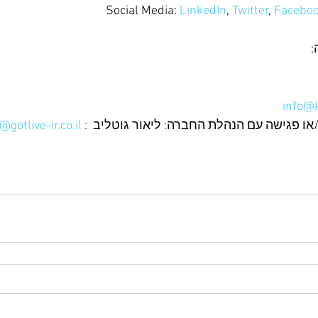
Social Media: 
LinkedIn
, 
Twitter
, 
Facebo
:
info@
או פגישה עם הנהלת החברה: ליאור גוטליב  : 
r@gotlive-ir.co.il