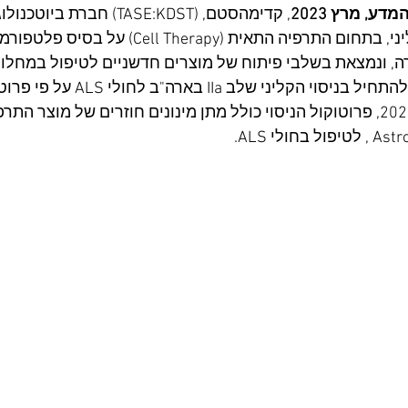
דע, מרץ 2023
, קדימהסטם, (TASE:KDST) חב
תרופות בשלב קליני, בתחום התרפיה התאית (Therapy
בחודש פברואר 2023, פרוטוקול הניסוי כולל מתן מינונים חוזרים של מוצר