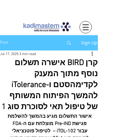
Sign Up
Post
Jul 17, 2025
3 min read
קרן BIRD אישרה תשלום
נוסף מתוך המענק
לקדימהסטם ו-iTolerance
להמשך הפיתוח המשותף
של טיפול תאי לסוכרת סוג 1
אישור התשלום מגיע בהמשך להשלמת 
פגישת Pre-IND מוצלחת עם ה-FDA 
עבור iTOL-102 –  לטיפול פוטנציאלי 